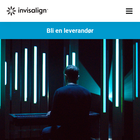
Bli en leverandør