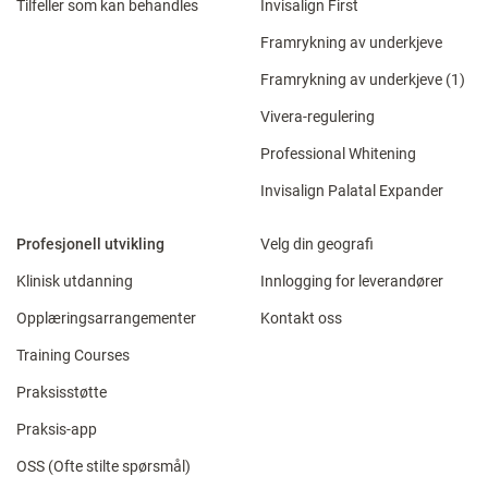
Tilfeller som kan behandles
Invisalign First
Framrykning av underkjeve
Framrykning av underkjeve (1)
Vivera-regulering
Professional Whitening
Invisalign Palatal Expander
Profesjonell utvikling
Velg din geografi
Klinisk utdanning
Innlogging for leverandører
Opplæringsarrangementer
Kontakt oss
Training Courses
Praksisstøtte
Praksis-app
OSS (Ofte stilte spørsmål)