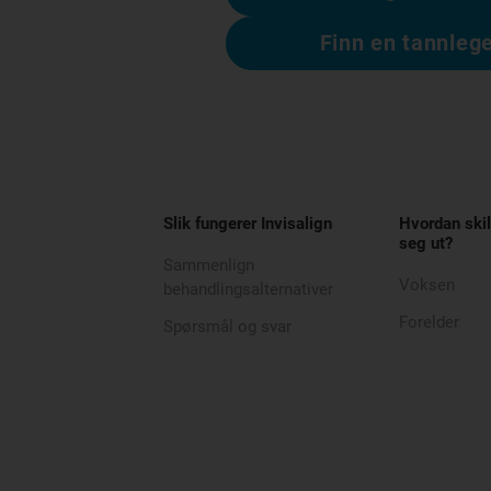
Finn en tannleg
Slik fungerer Invisalign
Hvordan skil
seg ut?
Sammenlign
Voksen
behandlingsalternativer
Forelder
Spørsmål og svar