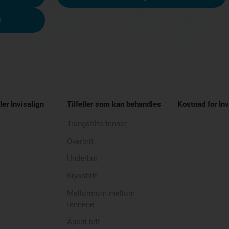
e
ler Invisalign
Tilfeller som kan behandles
Kostnad for Inv
Trangstilte tenner
Overbitt
Underbitt
Kryssbitt
Mellomrom mellom
tennene
Åpent bitt