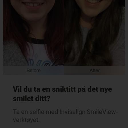
Vil du ta en sniktitt på det nye
smilet ditt?
Ta en selfie med Invisalign SmileView-
verktøyet.