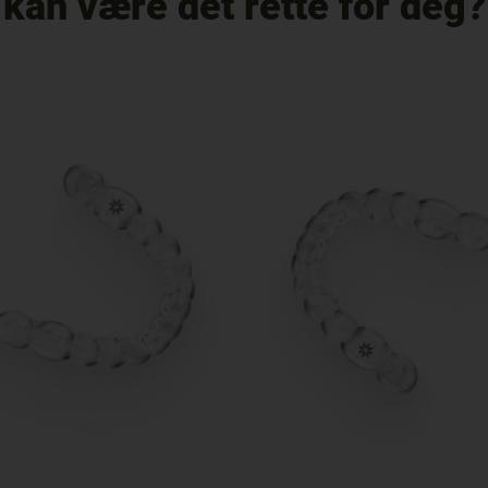
kan være det rette for deg?