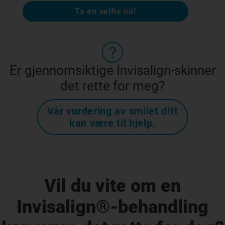
Ta en selfie nå!
Er gjennomsiktige Invisalign-skinner
det rette for meg?
Vår vurdering av smilet ditt
kan være til hjelp.
Vil du vite om en
Invisalign®-behandling