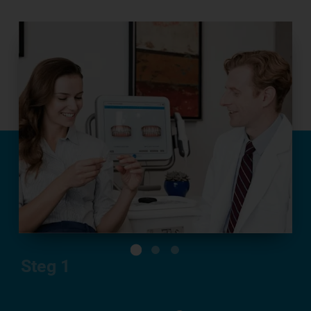
Steg
1