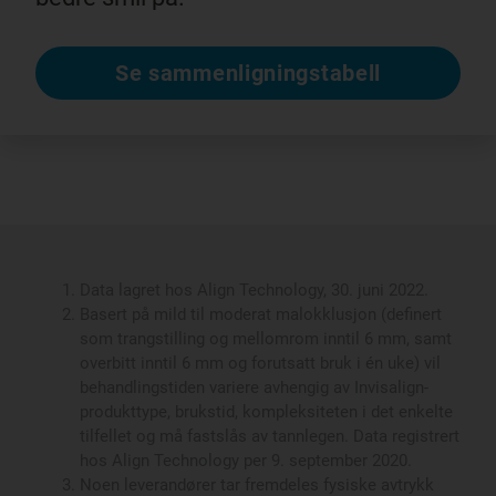
Se sammenligningstabell
Data lagret hos Align Technology, 30. juni 2022.
Basert på mild til moderat malokklusjon (definert
som trangstilling og mellomrom inntil 6 mm, samt
overbitt inntil 6 mm og forutsatt bruk i én uke) vil
behandlingstiden variere avhengig av Invisalign-
produkttype, brukstid, kompleksiteten i det enkelte
tilfellet og må fastslås av tannlegen. Data registrert
hos Align Technology per 9. september 2020.
Noen leverandører tar fremdeles fysiske avtrykk