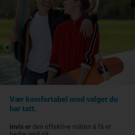
Vær komfortabel med valget du
har tatt.
invis er
den effektive måten å få et
bedre smil på.