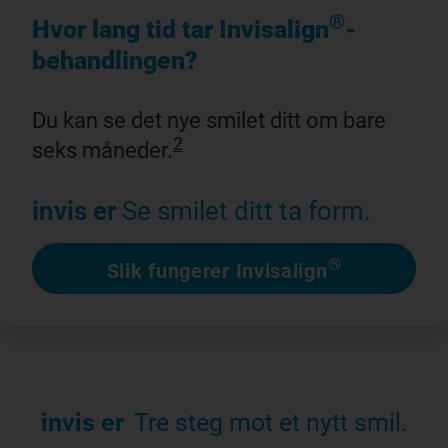
®
Hvor lang tid tar Invisalign
-
behandlingen?
Du kan se det nye smilet ditt om bare
2
seks måneder.
invis er
Se smilet ditt ta form.
®
Slik fungerer Invisalign
invis er
Tre steg mot et nytt smil.