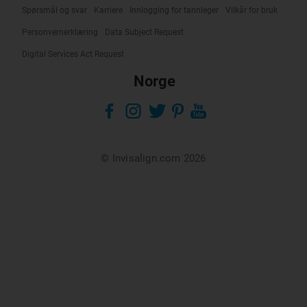
Spørsmål og svar
Karriere
Innlogging for tannleger
Vilkår for bruk
Personvernerklæring
Data Subject Request
Digital Services Act Request
Norge
© Invisalign.com 2026