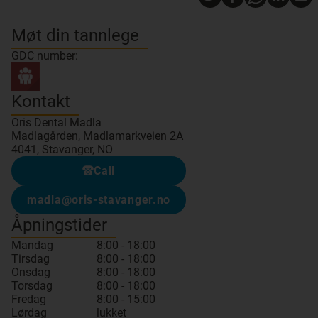
Møt din tannlege
GDC number:
Kontakt
Oris Dental Madla
Madlagården, Madlamarkveien 2A
4041, Stavanger, NO
Call
madla@oris-stavanger.no
Åpningstider
Mandag
8:00 - 18:00
Tirsdag
8:00 - 18:00
Onsdag
8:00 - 18:00
Torsdag
8:00 - 18:00
Fredag
8:00 - 15:00
Lørdag
lukket