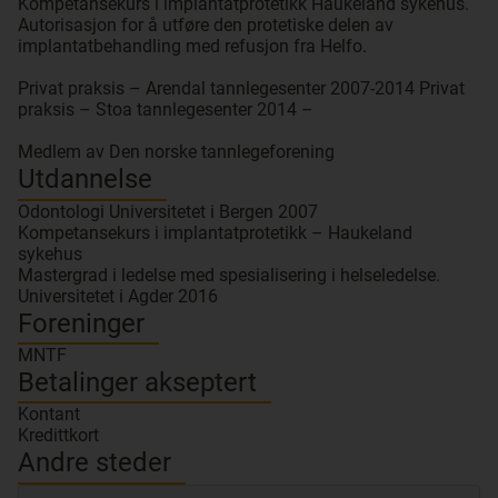
Kompetansekurs i implantatprotetikk Haukeland sykehus.
Autorisasjon for å utføre den protetiske delen av
implantatbehandling med refusjon fra Helfo.
Privat praksis – Arendal tannlegesenter 2007-2014 Privat
praksis – Stoa tannlegesenter 2014 –
Medlem av Den norske tannlegeforening
Utdannelse
Odontologi Universitetet i Bergen 2007
Kompetansekurs i implantatprotetikk – Haukeland
sykehus
Mastergrad i ledelse med spesialisering i helseledelse.
Universitetet i Agder 2016
Foreninger
MNTF
Betalinger akseptert
Kontant
Kredittkort
Andre steder