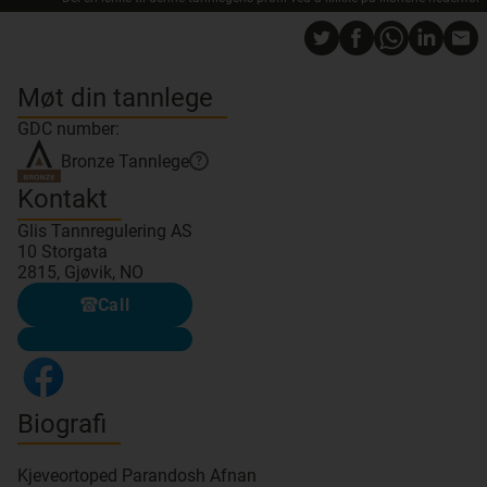
Møt din tannlege
GDC number:
Bronze
Tannlege
?
Kontakt
Glis Tannregulering AS
10 Storgata
2815, Gjøvik, NO
Call
Biografi
Kjeveortoped Parandosh Afnan