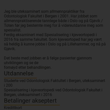
Jeg ble uteksaminert som allmennpraktiker fra
Odontologisk Fakultet i Bergen i 2001. Har jobbet som
allmennpraktiserende tannlege både i Oslo og på Gjøvik /
Toten før jeg bestemte meg for å videreutdanne meg som
spesialist.
Ferdig eksaminert med Spesialisering i kjeveortopedi i
2016 fra samme fakultet. Som kjeveortoped har jeg vært
så heldig å kunne jobbe i Oslo og på Lillehammer, og nå på
Gjøvik.
Det beste med jobben er å følge pasienter gjennom
utviklingen og se de
fornøyd etter behandlingen.
Utdannelse
Studerte ved Odontologisk Faktultet i Bergen, uteksaminert
i 200
Spesialisering i kjeveortopedi ved Odontologisk Fakultet i
Bergen, uteksaminert i 2016
Betalinger akseptert
Kredittkort