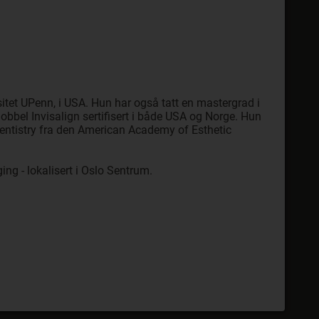
tet UPenn, i USA. Hun har også tatt en mastergrad i
obbel Invisalign sertifisert i både USA og Norge. Hun
 dentistry fra den American Academy of Esthetic
ing - lokalisert i Oslo Sentrum.