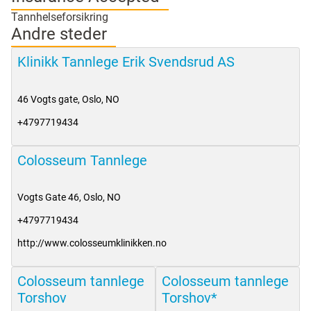
Tannhelseforsikring
Andre steder
Klinikk Tannlege Erik Svendsrud AS
46 Vogts gate
,
Oslo
,
NO
+4797719434
Colosseum Tannlege
Vogts Gate 46
,
Oslo
,
NO
+4797719434
http://www.colosseumklinikken.no
Colosseum tannlege
Colosseum tannlege
Torshov
Torshov*