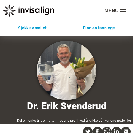
MENU
Sjekk av smilet
Finn en tannlege
Dr. Erik Svendsrud
Del en lenke til denne tannlegens profil ved å klikke på ikonene nedenfor