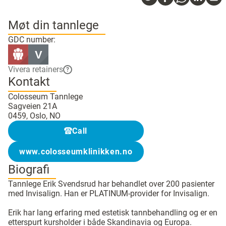
Møt din tannlege
GDC number:
Vivera retainers
?
Kontakt
Colosseum Tannlege
Sagveien 21A
0459, Oslo, NO
Call
www.colosseumklinikken.no
Biografi
Tannlege Erik Svendsrud har behandlet over 200 pasienter
med Invisalign. Han er PLATINUM-provider for Invisalign.
Erik har lang erfaring med estetisk tannbehandling og er en
etterspurt kursholder i både Skandinavia og Europa.