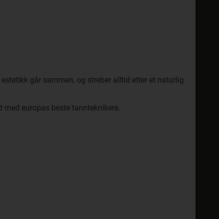
tetikk går sammen, og streber alltid etter et naturlig
id med europas beste tannteknikere.