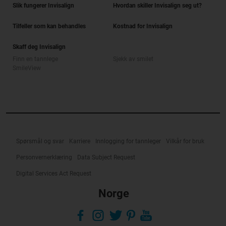
Slik fungerer Invisalign
Hvordan skiller Invisalign seg ut?
Tilfeller som kan behandles
Kostnad for Invisalign
Skaff deg Invisalign
Finn en tannlege
Sjekk av smilet
SmileView
Spørsmål og svar
Karriere
Innlogging for tannleger
Vilkår for bruk
Personvernerklæring
Data Subject Request
Digital Services Act Request
Norge