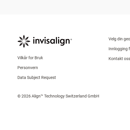
Velg din geo
Innlogging 
Vilkår for Bruk
Kontakt os
Personvern
Data Subject Request
© 2026 Align™ Technology Switzerland GmbH